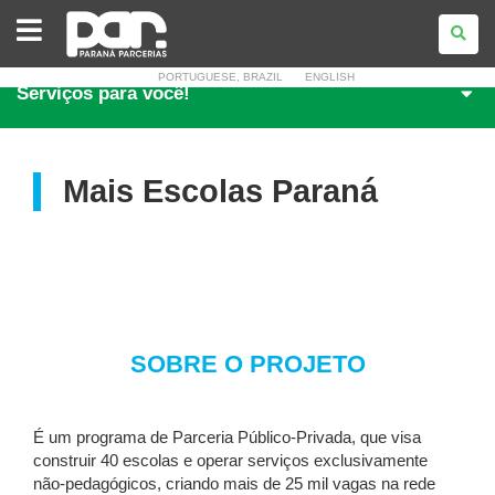
PARANÁ
PARCERIAS
PORTUGUESE, BRAZIL
ENGLISH
Serviços para você!
Mais Escolas Paraná
SOBRE O PROJETO
É um programa de Parceria Público-Privada, que visa
construir 40 escolas e operar serviços exclusivamente
não-pedagógicos, criando mais de 25 mil vagas na rede