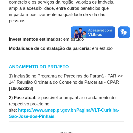
comércio e os serviços da região, valoriza os imóveis,
amplia a acessibilidade, entre outros benefícios que
impactam positivamente na qualidade de vida das
pessoas.
Investimentos estimados:
em estudo
Modalidade de contratação da parceria:
em estudo
ANDAMENTO DO PROJETO
1)
Inclusão no Programa de Parceiras do Paraná - PAR >>
14ª Reunião Ordinária do Conselho de Parcerias - CPAR
[18/05/2023]
2)
Fase atual:
é possível acompanhar o andamento do
respectivo projeto no
site:
https://www.amep.pr.gov.br/Pagina/VLT-Curitiba-
Sao-Jose-dos-Pinhais.