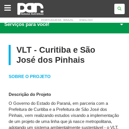
PARANÁ
PARCERIAS
PORTUGUESE, BRAZIL
ENGLISH
Serviços para você!
VLT - Curitiba e São
José dos Pinhais
SOBRE O PROJETO
Descrição do Projeto
O Governo do Estado do Paraná, em parceria com a
Prefeitura de Curitiba e a Prefeitura de São José dos
Pinhais, vem realizando estudos visando a implementação
de um projeto de uma linha que já nasce metropolitana,
adotando um sistema ambientalmente sustentável - o VLT,